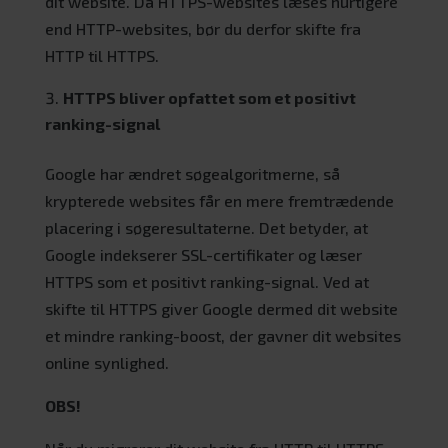
dit website. Da HTTPS-websites læses hurtigere
end HTTP-websites, bør du derfor skifte fra
HTTP til HTTPS.
HTTPS bliver opfattet som et positivt
ranking-signal
Google har ændret søgealgoritmerne, så
krypterede websites får en mere fremtrædende
placering i søgeresultaterne. Det betyder, at
Google indekserer SSL-certifikater og læser
HTTPS som et positivt ranking-signal. Ved at
skifte til HTTPS giver Google dermed dit website
et mindre ranking-boost, der gavner dit websites
online synlighed.
OBS!