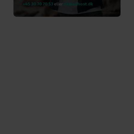
+45 30 70 70 53
eller
nk@adhost.dk