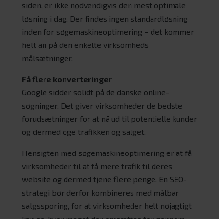
siden, er ikke nødvendigvis den mest optimale
løsning i dag. Der findes ingen standardløsning
inden for søgemaskineoptimering – det kommer
helt an på den enkelte virksomheds
målsætninger.
Få flere konverteringer
Google sidder solidt på de danske online-
søgninger. Det giver virksomheder de bedste
forudsætninger for at nå ud til potentielle kunder
og dermed øge trafikken og salget.
Hensigten med søgemaskineoptimering er at få
virksomheder til at få mere trafik til deres
website og dermed tjene flere penge. En SEO-
strategi bør derfor kombineres med målbar
salgssporing, for at virksomheder helt nøjagtigt
kan se, hvor meget der omsættes for gennem