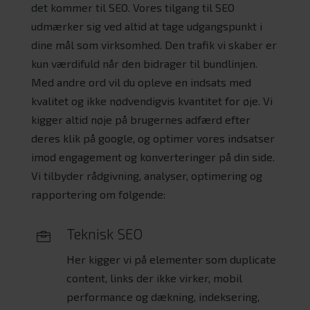
det kommer til SEO. Vores tilgang til SEO
udmærker sig ved altid at tage udgangspunkt i
dine mål som virksomhed. Den trafik vi skaber er
kun værdifuld når den bidrager til bundlinjen.
Med andre ord vil du opleve en indsats med
kvalitet og ikke nødvendigvis kvantitet for øje. Vi
kigger altid nøje på brugernes adfærd efter
deres klik på google, og optimer vores indsatser
imod engagement og konverteringer på din side.
Vi tilbyder rådgivning, analyser, optimering og
rapportering om følgende:
Teknisk SEO

Her kigger vi på elementer som duplicate
content, links der ikke virker, mobil
performance og dækning, indeksering,