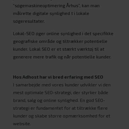
“søgemaskineoptimering Århus”, kan man
målrette digitale synlighed t i lokale
søgeresultater.
Lokal-SEO øger online synlighed i det specifikke
geografiske område og tiltrækker potentielle
kunder. Lokal SEO er et stærkt værktøj til at
generere mere trafik og når potentielle kunder.
Hos Adhost har vi bred erfaring med SEO
I samarbejde med vores kunder udvikler vi den
mest optimale SEO-strategi, der styrker både
brand, salg og online synlighed. En god SEO-
strategi er fundamentet for at tiltrække flere
kunder og skabe større opmærksomhed for et
website.