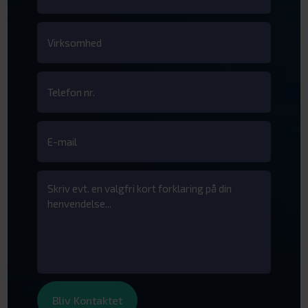
(Påkrævet)
Virksomhed
Telefon
nr.
(Påkrævet)
E-
mail
(Påkrævet)
Besked