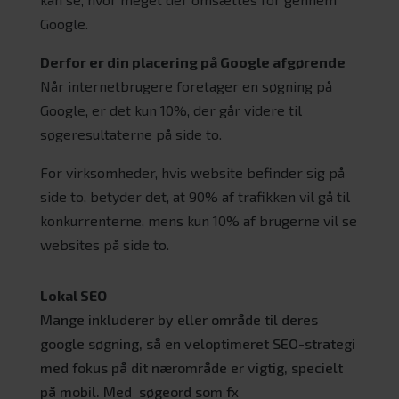
Google.
Derfor er din placering på Google afgørende
Når internetbrugere foretager en søgning på
Google, er det kun 10%, der går videre til
søgeresultaterne på side to.
For virksomheder, hvis website befinder sig på
side to, betyder det, at 90% af trafikken vil gå til
konkurrenterne, mens kun 10% af brugerne vil se
websites på side to.
Lokal SEO
Mange inkluderer by eller område til deres
google søgning, så en veloptimeret SEO-strategi
med fokus på dit nærområde er vigtig, specielt
på mobil. Med søgeord som fx