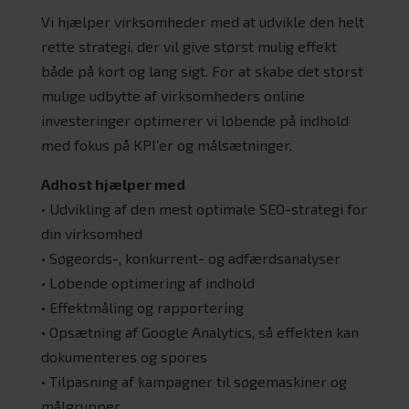
Vi hjælper virksomheder med at udvikle den helt
rette strategi, der vil give størst mulig effekt
både på kort og lang sigt. For at skabe det størst
mulige udbytte af virksomheders online
investeringer optimerer vi løbende på indhold
med fokus på KPI’er og målsætninger.
Adhost hjælper med
• Udvikling af den mest optimale SEO-strategi for
din virksomhed
• Søgeords-, konkurrent- og adfærdsanalyser
• Løbende optimering af indhold
• Effektmåling og rapportering
• Opsætning af Google Analytics, så effekten kan
dokumenteres og spores
• Tilpasning af kampagner til søgemaskiner og
målgrupper