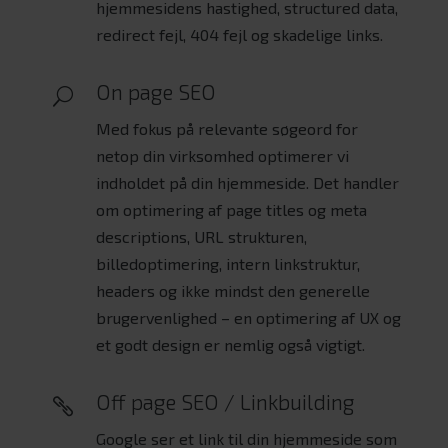
hjemmesidens hastighed, structured data,
redirect fejl, 404 fejl og skadelige links.
On page SEO
U
Med fokus på relevante søgeord for
netop din virksomhed optimerer vi
indholdet på din hjemmeside. Det handler
om optimering af page titles og meta
descriptions, URL strukturen,
billedoptimering, intern linkstruktur,
headers og ikke mindst den generelle
brugervenlighed – en optimering af UX og
et godt design er nemlig også vigtigt.
Off page SEO / Linkbuilding

Google ser et link til din hjemmeside som