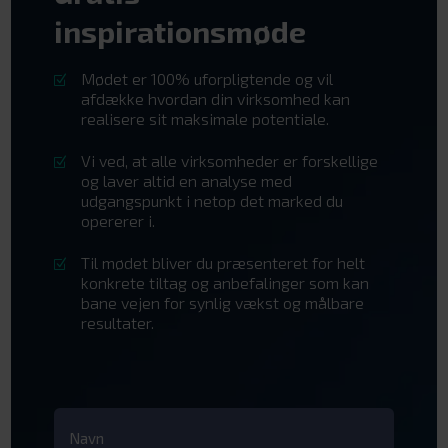
inspirationsmøde
Mødet er 100% uforpligtende og vil
Z
afdække hvordan din virksomhed kan
realisere sit maksimale potentiale.
Vi ved, at alle virksomheder er forskellige
Z
og laver altid en analyse med
udgangspunkt i netop det marked du
opererer i.
Til mødet bliver du præsenteret for helt
Z
konkrete tiltag og anbefalinger som kan
bane vejen for synlig vækst og målbare
resultater.
Navn