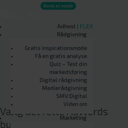
Book et møde
Adhost
| FLEX
Rådgivning
Gratis inspirationsmøde
Få en gratis analyse
Quiz – Test din
markedsføring
Digital rådgivning
Medierådgivning
SMV:Digital
Viden om
Vælg det rette AdWords
Marketing
bureau