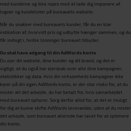
med kunderne og ikke nøjes med at lade dig imponere af
logoer og kundelister på bureauets website.
Når du snakker med bureauets kunder, får du en klar
indikation af, hvorvidt pris og udbytte hænger sammen, og du
får indsigt i, hvilke løsninger bureauet tilbyder.
Du skal have adgang til din AdWords konto
Du ejer dit website, dine kunder og dit brand, og det er
vigtigt, at du også har ejerskab over alle dine kampagner,
statistikker og data. Hvis din virksomheds kampagner ikke
kører på din egen AdWords konto, er der stor risiko for, at du
mister alt det arbejde, du har betalt for, hvis samarbejdet
med bureauet ophører. Sørg derfor altid for, at det er muligt
for dig at kunne skifte AdWords leverandør, uden at du mister
det arbejde, som bureauet allerede har lavet for at optimere
din konto.