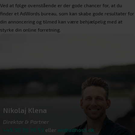
Ved at følge ovenstående er der gode chancer for, at du
finder et AdWords bureau, som kan skabe gode resultater for
din annoncering og tilmed kan være behjælpelig med at
styrke din online forretning.
Nikolaj Klena
Direktør & Partner
+45 30 70 70 53
eller
nk@adhost.dk