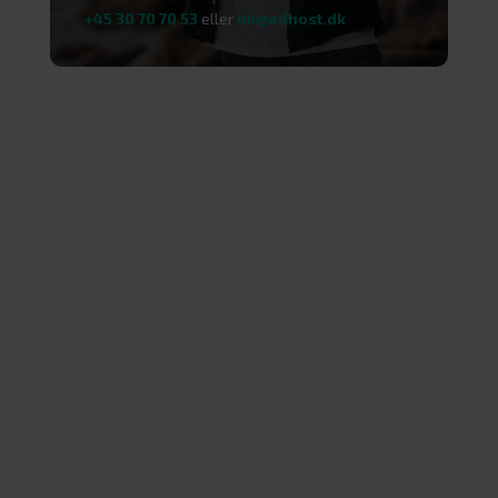
+45 30 70 70 53
eller
nk@adhost.dk