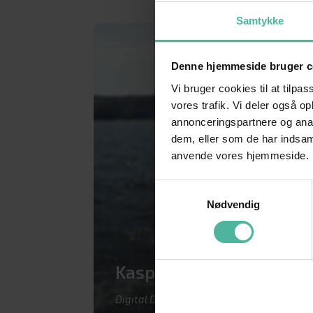
Samtykke
Denne hjemmeside bruger c
Vi bruger cookies til at tilpas
vores trafik. Vi deler også o
annonceringspartnere og anal
dem, eller som de har indsaml
anvende vores hjemmeside.
Samtykkevalg
Nødvendig
Kasper Kristensen
Digital Designer