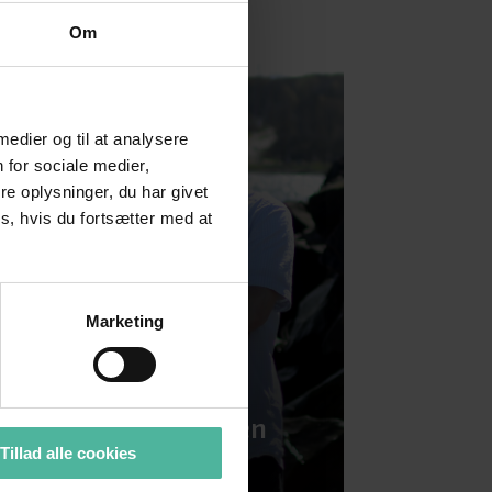
Om
 medier og til at analysere
 for sociale medier,
e oplysninger, du har givet
s, hvis du fortsætter med at
Marketing
Christoffer Petersen
Tillad alle cookies
Rådgiver