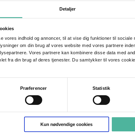
Detaljer
ookies
se vores indhold og annoncer, til at vise dig funktioner til sociale
plysninger om din brug af vores website med vores partnere inden
ysepartnere. Vores partnere kan kombinere disse data med andr
et fra din brug af deres tjenester. Du samtykker til vores cookie
Præferencer
Statistik
Nils Hansen
Kun nødvendige cookies
Senior CPC Specialist