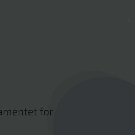
Adho
amentet for