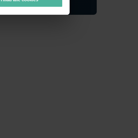
Book nu