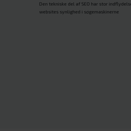
Den tekniske del af SEO har stor indflydels
websites synlighed i søgemaskinerne