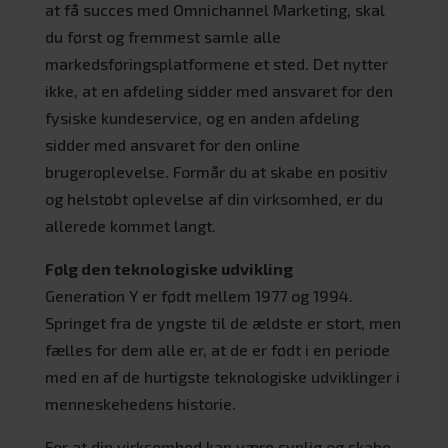
at få succes med Omnichannel Marketing, skal
du først og fremmest samle alle
markedsføringsplatformene et sted. Det nytter
ikke, at en afdeling sidder med ansvaret for den
fysiske kundeservice, og en anden afdeling
sidder med ansvaret for den online
brugeroplevelse. Formår du at skabe en positiv
og helstøbt oplevelse af din virksomhed, er du
allerede kommet langt.
Følg den teknologiske udvikling
Generation Y er født mellem 1977 og 1994.
Springet fra de yngste til de ældste er stort, men
fælles for dem alle er, at de er født i en periode
med en af de hurtigste teknologiske udviklinger i
menneskehedens historie.
For at din virksomhed kan være synlig og skabe