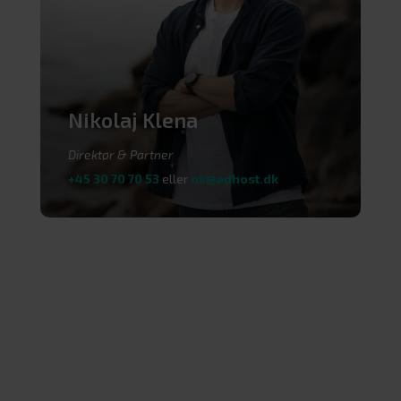
Nikolaj Klena
Direktør & Partner
+45 30 70 70 53
eller
nk@adhost.dk