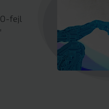
O-fejl
e