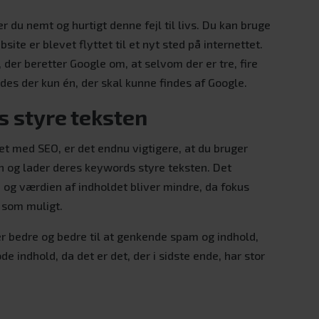
 du nemt og hurtigt denne fejl til livs. Du kan bruge
bsite er blevet flyttet til et nyt sted på internettet.
der beretter Google om, at selvom der er tre, fire
des der kun én, der skal kunne findes af Google.
s styre teksten
t med SEO, er det endnu vigtigere, at du bruger
 og lader deres keywords styre teksten. Det
 og værdien af indholdet bliver mindre, da fokus
 som muligt.
r bedre og bedre til at genkende spam og indhold,
de indhold, da det er det, der i sidste ende, har stor