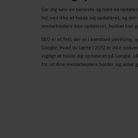
Gør dig selv en tjeneste og hold da opdat
fejl ved ikke at holde sig opdateret, og de
medarbejdere ikke opdateret, hvilket kan
SEO er et felt, der er i konstant udvikling
Google. Hvad du lærte i 2012 er ikke nødve
vigtigt at holde dig opdateret på Google, så
for, at dine medarbejdere holder sig ajour