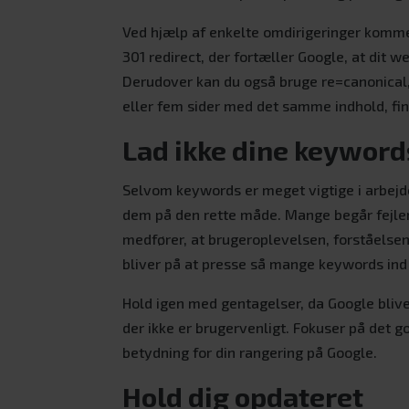
Ved hjælp af enkelte omdirigeringer kommer
301 redirect, der fortæller Google, at dit we
Derudover kan du også bruge re=canonical, 
eller fem sider med det samme indhold, fin
Lad ikke dine keyword
Selvom keywords er meget vigtige i arbejde
dem på den rette måde. Mange begår fejlen
medfører, at brugeroplevelsen, forståelsen
bliver på at presse så mange keywords ind
Hold igen med gentagelser, da Google blive
der ikke er brugervenligt. Fokuser på det go
betydning for din rangering på Google.
Hold dig opdateret