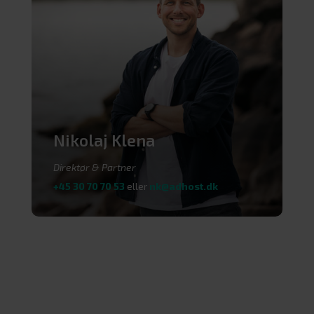
Nikolaj Klena
Direktør & Partner
+45 30 70 70 53
eller
nk@adhost.dk