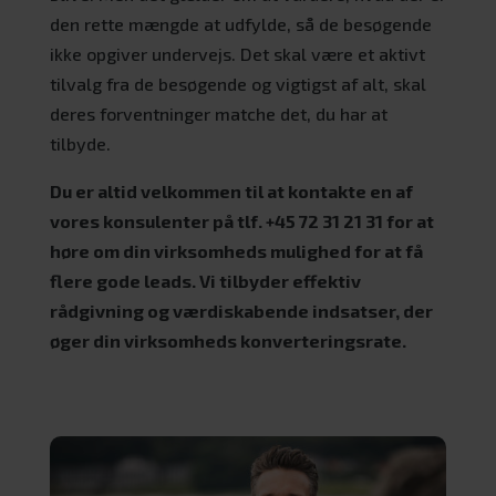
den rette mængde at udfylde, så de besøgende
ikke opgiver undervejs. Det skal være et aktivt
tilvalg fra de besøgende og vigtigst af alt, skal
deres forventninger matche det, du har at
tilbyde.
Du er altid velkommen til at kontakte en af
vores konsulenter på tlf. +45 72 31 21 31 for at
høre om din virksomheds mulighed for at få
flere gode leads. Vi tilbyder effektiv
rådgivning og værdiskabende indsatser, der
øger din virksomheds konverteringsrate.