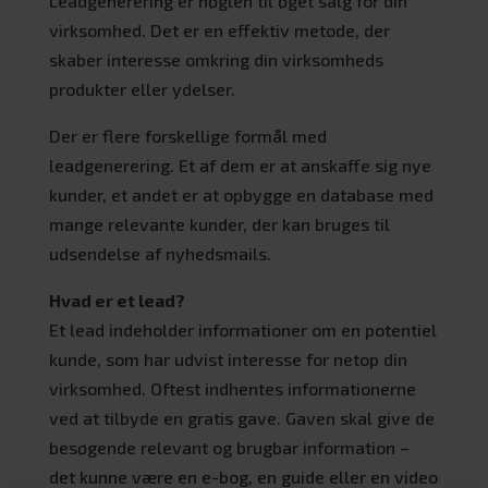
Leadgenerering er nøglen til øget salg for din
virksomhed. Det er en effektiv metode, der
skaber interesse omkring din virksomheds
produkter eller ydelser.
Der er flere forskellige formål med
leadgenerering. Et af dem er at anskaffe sig nye
kunder, et andet er at opbygge en database med
mange relevante kunder, der kan bruges til
udsendelse af nyhedsmails.
Hvad er et lead?
Et lead indeholder informationer om en potentiel
kunde, som har udvist interesse for netop din
virksomhed. Oftest indhentes informationerne
ved at tilbyde en gratis gave. Gaven skal give de
besøgende relevant og brugbar information –
det kunne være en e-bog, en guide eller en video