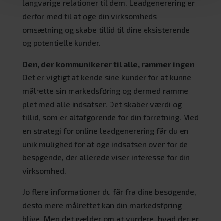
langvarige relationer til dem. Leadgenerering er
derfor med til at øge din virksomheds
omsætning og skabe tillid til dine eksisterende
og potentielle kunder.
Den, der kommunikerer til alle, rammer ingen
Det er vigtigt at kende sine kunder for at kunne
målrette sin markedsføring og dermed ramme
plet med alle indsatser. Det skaber værdi og
tillid, som er altafgørende for din forretning. Med
en strategi for online leadgenerering får du en
unik mulighed for at øge indsatsen over for de
besøgende, der allerede viser interesse for din
virksomhed.
Jo flere informationer du får fra dine besøgende,
desto mere målrettet kan din markedsføring
blive. Men det gælder om at vurdere, hvad der er