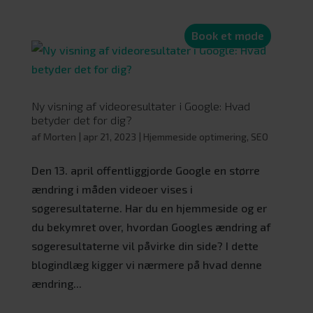
Book et møde
Ny visning af videoresultater i Google: Hvad
betyder det for dig?
af
Morten
|
apr 21, 2023
|
Hjemmeside optimering
,
SEO
Den 13. april offentliggjorde Google en større
ændring i måden videoer vises i
søgeresultaterne. Har du en hjemmeside og er
du bekymret over, hvordan Googles ændring af
søgeresultaterne vil påvirke din side? I dette
blogindlæg kigger vi nærmere på hvad denne
ændring...